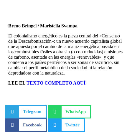
Breno Bringel / Maristella Svampa
El colonialismo energético es la pieza central del «Consenso
de la Descarbonización»: un nuevo acuerdo capitalista global
que apuesta por el cambio de la matriz energética basada en
los combustibles fósiles a otra sin (o con reducidas) emisiones
de carbono, asentada en las energías «renovables», y que
condena a los países periféricos a ser zonas de sacrificio, sin
cambiar el perfil metabólico de la sociedad ni la relación
depredadora con la naturaleza.
LEE EL
TEXTO COMPLETO AQUÍ
Telegram
WhatsApp
Facebook
Twitter