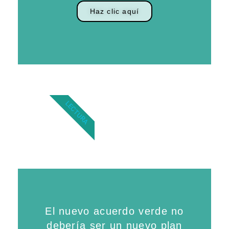
Haz clic aquí
LECTURA
El nuevo acuerdo verde no
debería ser un nuevo plan