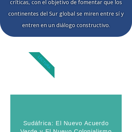
críticas, con el objetivo de fomentar que los
continentes del Sur global se miren entre sí y
entren en un diálogo constructivo.
LECTURA
Sudáfrica: El Nuevo Acuerdo
Verde y El Nuevo Colonialismo