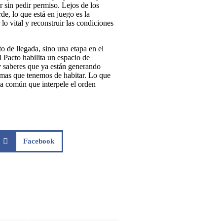
 sin pedir permiso. Lejos de los
de, lo que está en juego es la
lo vital y reconstruir las condiciones
o de llegada, sino una etapa en el
l Pacto habilita un espacio de
y saberes que ya están generando
formas que tenemos de habitar. Lo que
a común que interpele el orden
Facebook