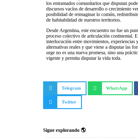
los entramados comunitarios que disputan poder
discursos vacíos de desarrollo o crecimiento ver
posibilidad de reimaginar lo común, redistribuir 
de habitabilidad de nuestros territorios.
Desde Argentina, este encuentro no fue un punt
proceso colectivo de articulación continental. E
interlocución entre movimientos, experiencias 
alternativas reales y que viene a disputar las 
urge no es una nueva promesa, sino una práctic
vigente y permita disputar la vida toda.
Telegram
WhatsApp
Twitter
Sigue explorando 🌎