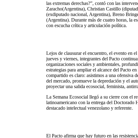
las extremas derechas?”, contó con las interven
Zaracho(Argentina), Christian Castillo (diputa
(exdiputado nacional, Argentina), Breno Bringe
(Argentina). Durante más de cuatro horas, la e
con escucha crítica y articulación política.
Lejos de clausurar el encuentro, el evento en e
jueves y viernes, integrantes del Pacto continua
organizaciones sociales y ambientales, profun
estrategias para ampliar el alcance del Pacto e
compartido es claro: asistimos a una ofensiva d
del mercado, promueve la depredación y el autor
proyectar una salida ecosocial, feminista, anti
La Semana Ecosocial llegó a su cierre con el r
latinoamericano con la entrega del Doctorado
destacado intelectual venezolano y referente.
El Pacto afirma que hay futuro en las resistenci