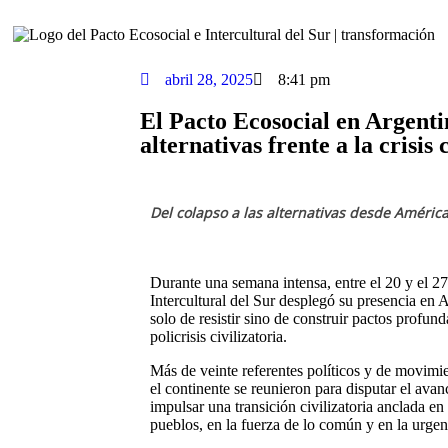
abril 28, 2025
8:41 pm
El Pacto Ecosocial en Argentin
alternativas frente a la crisis 
Del colapso a las alternativas desde América
Durante una semana intensa, entre el 20 y el 27 
Intercultural del Sur desplegó su presencia en 
solo de resistir sino de construir pactos profun
policrisis civilizatoria.
Más de veinte referentes políticos y de movimie
el continente se reunieron para disputar el avan
impulsar una transición civilizatoria anclada en
pueblos, en la fuerza de lo común y en la urgenc