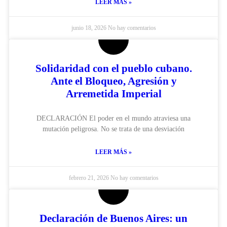
LEER MÁS »
junio 18, 2026
No hay comentarios
Solidaridad con el pueblo cubano.
Ante el Bloqueo, Agresión y
Arremetida Imperial
DECLARACIÓN El poder en el mundo atraviesa una
mutación peligrosa. No se trata de una desviación
LEER MÁS »
febrero 21, 2026
No hay comentarios
Declaración de Buenos Aires: un