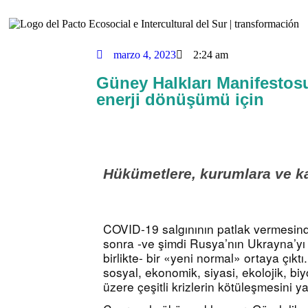
marzo 4, 2023
2:24 am
Güney Halkları Manifestosu
enerji dönüşümü için
Hükümetlere, kurumlara ve ka
COVID-19 salgınının patlak vermesinden
sonra -ve şimdi Rusya’nın Ukrayna’yı i
birlikte- bir «yeni normal» ortaya çıktı
sosyal, ekonomik, siyasi, ekolojik, biy
üzere çeşitli krizlerin kötüleşmesini ya