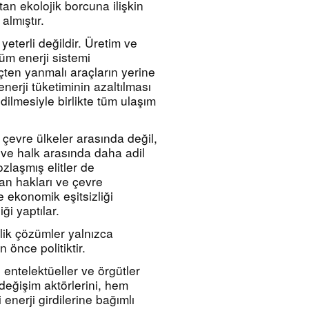
an ekolojik borcuna ilişkin 
lmıştır.
yeterli değildir. Üretim ve 
üm enerji sistemi 
içten yanmalı araçların yerine 
nerji tüketiminin azaltılması 
dilmesiyle birlikte tüm ulaşım 
çevre ülkeler arasında değil, 
 ve halk arasında daha adil 
laşmış elitler de 
n hakları ve çevre 
 ekonomik eşitsizliği 
ği yaptılar.
lik çözümler yalnızca 
 önce politiktir.
 entelektüeller ve örgütler 
değişim aktörlerini, hem 
nerji girdilerine bağımlı 