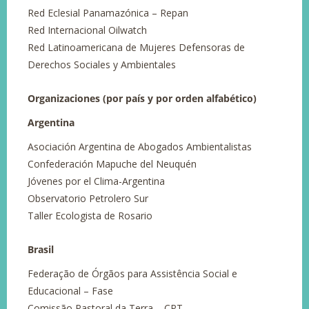
Red Eclesial Panamazónica – Repan
Red Internacional Oilwatch
Red Latinoamericana de Mujeres Defensoras de
Derechos Sociales y Ambientales
Organizaciones (por país y por orden alfabético)
Argentina
Asociación Argentina de Abogados Ambientalistas
Confederación Mapuche del Neuquén
Jóvenes por el Clima-Argentina
Observatorio Petrolero Sur
Taller Ecologista de Rosario
Brasil
Federação de Órgãos para Assistência Social e
Educacional – Fase
Comissão Pastoral da Terra – CPT