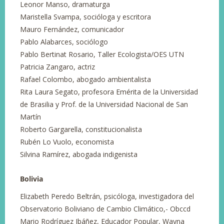
Leonor Manso, dramaturga
Maristella Svampa, socióloga y escritora
Mauro Fernández, comunicador
Pablo Alabarces, sociólogo
Pablo Bertinat Rosario, Taller Ecologista/OES UTN
Patricia Zangaro, actriz
Rafael Colombo, abogado ambientalista
Rita Laura Segato, profesora Emérita de la Universidad
de Brasilia y Prof. de la Universidad Nacional de San
Martín
Roberto Gargarella, constitucionalista
Rubén Lo Vuolo, economista
Silvina Ramírez, abogada indigenista
Bolivia
Elizabeth Peredo Beltrán, psicóloga, investigadora del
Observatorio Boliviano de Cambio Climático,- Obccd
Mario Rodríguez Ibáñez, Educador Popular, Wayna