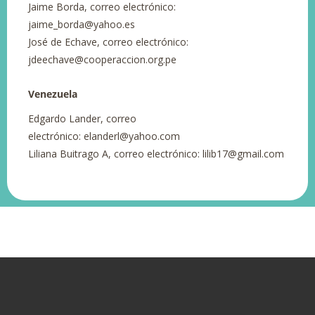
Jaime Borda, correo electrónico:
jaime_borda@yahoo.es
José de Echave, correo electrónico:
jdeechave@cooperaccion.org.pe
Venezuela
Edgardo Lander, correo
electrónico: elanderl@yahoo.com
Liliana Buitrago A, correo electrónico: lilib17@gmail.com