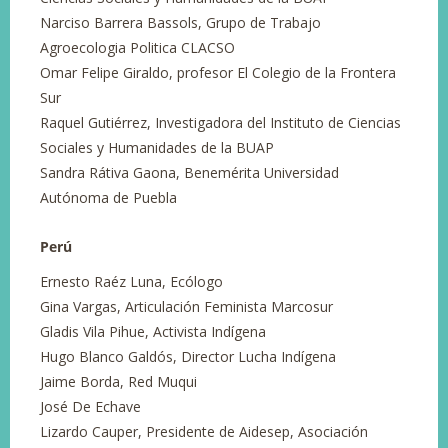
Narciso Barrera Bassols, Grupo de Trabajo
Agroecologia Politica CLACSO
Omar Felipe Giraldo, profesor El Colegio de la Frontera
Sur
Raquel Gutiérrez, Investigadora del Instituto de Ciencias
Sociales y Humanidades de la BUAP
Sandra Rátiva Gaona, Benemérita Universidad
Autónoma de Puebla
Perú
Ernesto Raéz Luna, Ecólogo
Gina Vargas, Articulación Feminista Marcosur
Gladis Vila Pihue, Activista Indígena
Hugo Blanco Galdós, Director Lucha Indígena
Jaime Borda, Red Muqui
José De Echave
Lizardo Cauper, Presidente de Aidesep, Asociación