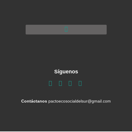
Síguenos
Contáctanos
pactoecosocialdelsur@gmail.com