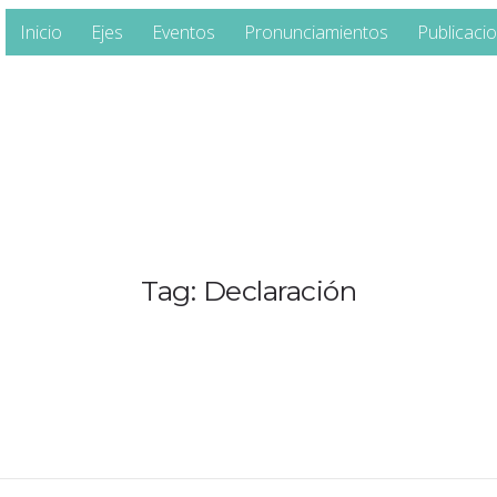
Inicio
Ejes
Eventos
Pronunciamientos
Publicaci
Tag: Declaración