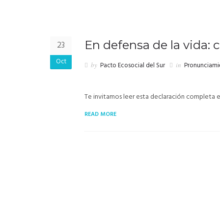
En defensa de la vida: 
23
Oct
by
Pacto Ecosocial del Sur
in
Pronunciami
Te invitamos leer esta declaración completa 
READ MORE