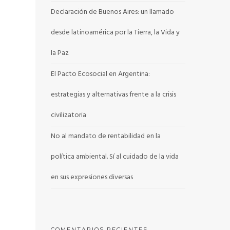
Declaración de Buenos Aires: un llamado
desde latinoamérica por la Tierra, la Vida y
la Paz
El Pacto Ecosocial en Argentina:
estrategias y alternativas frente a la crisis
civilizatoria
No al mandato de rentabilidad en la
política ambiental. Sí al cuidado de la vida
en sus expresiones diversas
COMENTARIOS RECIENTES