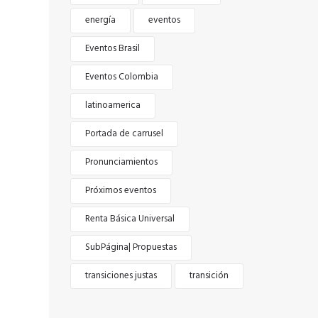
energía
eventos
Eventos Brasil
Eventos Colombia
latinoamerica
Portada de carrusel
Pronunciamientos
Próximos eventos
Renta Básica Universal
SubPágina| Propuestas
transiciones justas
transición