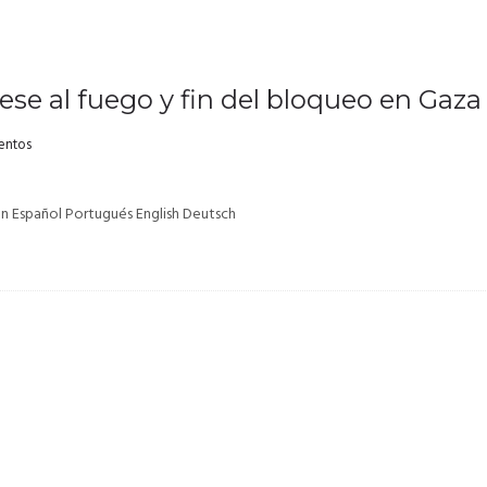
cese al fuego y fin del bloqueo en Gaza
entos
en Español Portugués English Deutsch