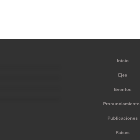
Inicio
Ejes
Eventos
Pronunciamiento
Publicaciones
Países