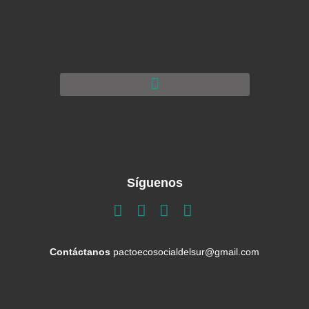
Síguenos
Contáctanos
pactoecosocialdelsur@gmail.com