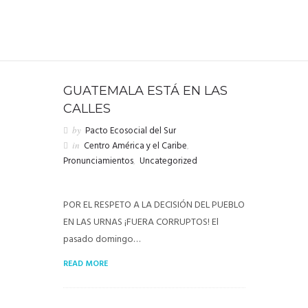
GUATEMALA ESTÁ EN LAS
CALLES
by
Pacto Ecosocial del Sur
in
Centro América y el Caribe
,
Pronunciamientos
,
Uncategorized
POR EL RESPETO A LA DECISIÓN DEL PUEBLO
EN LAS URNAS ¡FUERA CORRUPTOS! El
pasado domingo…
READ MORE